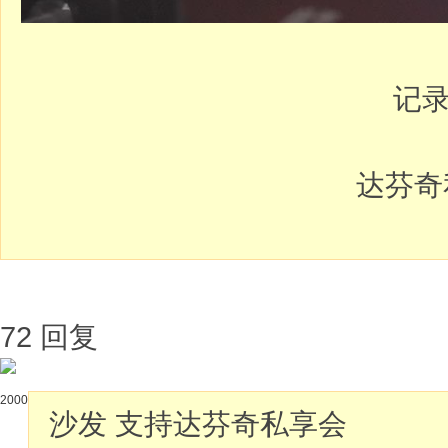
记
达芬奇
72 回复
2000
沙发
支持达芬奇私享会