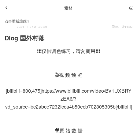
素材
Admin
点击重新加载
2024-11-27 21:02:20
390
14582
Dlog 国外村落
❗❗❗仅供调色练习，请勿商用❗❗❗
🎬视 频 预 览
[bilibili=800,475]https://www.bilibili.com/video/BV1UXBRY
zEA6/?
vd_source=bc2abce7232fcca4b50ecb702305305b[/bilibili]
🎥原 始 数 据