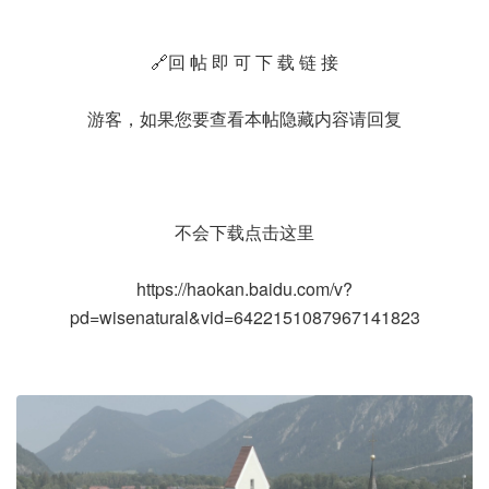
🔗回 帖 即 可 下 载 链 接
游客，如果您要查看本帖隐藏内容请
回复
不会下载点击这里
https://haokan.baidu.com/v?
pd=wisenatural&vid=6422151087967141823