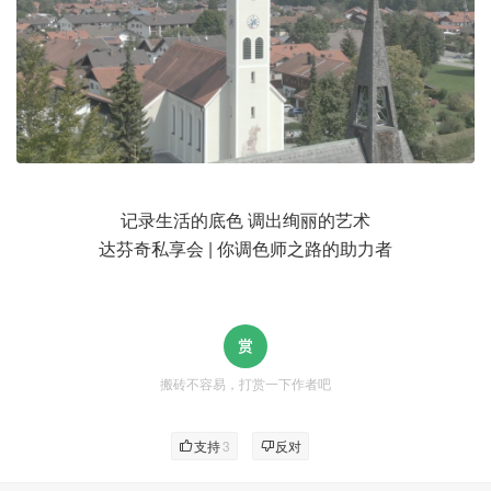
记录生活的底色 调出绚丽的艺术
达芬奇私享会 | 你调色师之路的助力者
搬砖不容易，打赏一下作者吧
支持
3
反对