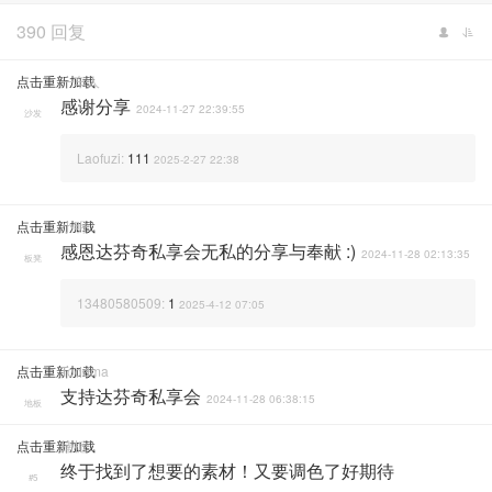
390 回复
点击重新加载
一车人
感谢分享
2024-11-27 22:39:55
沙发
Laofuzi:
111
2025-2-27 22:38
点击重新加载
小明
感恩达芬奇私享会无私的分享与奉献 :)
2024-11-28 02:13:35
板凳
13480580509:
1
2025-4-12 07:05
点击重新加载
Toddma
支持达芬奇私享会
2024-11-28 06:38:15
地板
点击重新加载
楠栀
终于找到了想要的素材！又要调色了好期待
#5