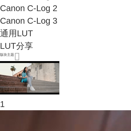
Canon C-Log 2
Canon C-Log 3
通用LUT
LUT分享
版块主题
1