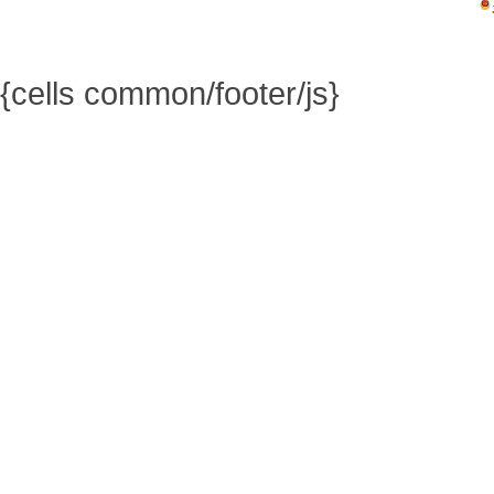
{cells common/footer/js}