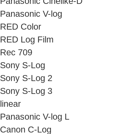
Panasonic Cinelike-D
Panasonic V-log
RED Color
RED Log Film
Rec 709
Sony S-Log
Sony S-Log 2
Sony S-Log 3
linear
Panasonic V-log L
Canon C-Log