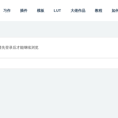
习作
插件
模板
LUT
大佬作品
教程
如
请先登录后才能继续浏览