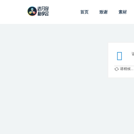
首页
致谢
素材
请稍候...