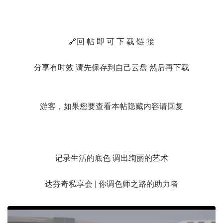
🔗回 帖 即 可 下 载 链 接
分享有时效 请先保存到自己云盘 然后再下载
游客，如果您要查看本帖隐藏内容请
回复
记录生活的底色 调出绚丽的艺术
达芬奇私享会 | 你调色师之路的助力者