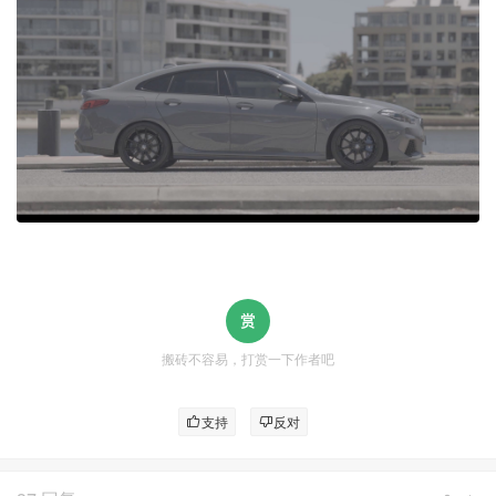
搬砖不容易，打赏一下作者吧
支持
反对