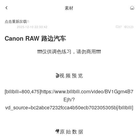
素材
Admin
点击重新加载
2025-12-10 22:33:42
37
2123
Canon RAW 路边汽车
❗❗❗仅供调色练习，请勿商用❗❗❗
🎬视 频 预 览
[bilibili=800,475]https://www.bilibili.com/video/BV1Ggm4B7
Ejh/?
vd_source=bc2abce7232fcca4b50ecb702305305b[/bilibili]
🎥原 始 数 据