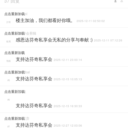
37 回复
点击重新加载
Ssumol
楼主加油，我们都看好你哦。
2025-12-11 02:50:02
沙发
点击重新加载
我要学会剪辑
感恩达芬奇私享会无私的分享与奉献 :)
2025-12-11 07:12:26
板凳
点击重新加载
依弦
支持达芬奇私享会
2025-12-11 23:00:14
地板
点击重新加载
Hannibal
支持达芬奇私享会
2025-12-15 10:05:13
#5
点击重新加载
阿萨拉
#6
支持达芬奇私享会
2025-12-15 16:30:33
点击重新加载
永不言弃
支持达芬奇私享会
2025-12-27 12:03:06
#7