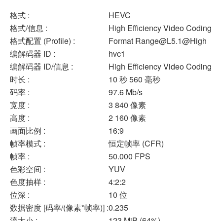
格式 :
HEVC
格式/信息 :
High Efficiency Video Coding
格式配置 (Profile) :
Format
Range@L5.1
@High
编解码器 ID :
hvc1
编解码器 ID/信息 :
High Efficiency Video Coding
时长 :
10 秒 560 毫秒
码率 :
97.6 Mb/s
宽度 :
3 840 像素
高度 :
2 160 像素
画面比例 :
16:9
帧率模式 :
恒定帧率 (CFR)
帧率 :
50.000 FPS
色彩空间 :
YUV
色度抽样 :
4:2:2
位深 :
10 位
数据密度 [码率/(像素*帧率)] :
0.235
流大小 :
123 MiB (64%)