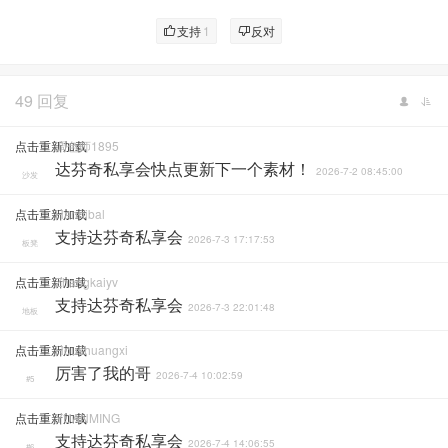
支持
1
反对
49 回复
点击重新加载
调色师1895
达芬奇私享会快点更新下一个素材！
2026-7-2 08:45:00
沙发
点击重新加载
Hannibal
支持达芬奇私享会
2026-7-3 17:17:53
板凳
点击重新加载
Zhangkaiyv
支持达芬奇私享会
2026-7-3 22:01:48
地板
点击重新加载
Houshuangxi
厉害了我的哥
2026-7-4 10:02:59
#5
点击重新加载
YUANMING
支持达芬奇私享会
2026-7-4 14:06:55
#6