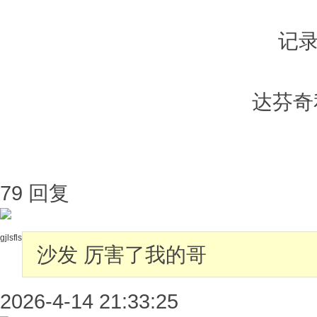
记
达芬奇
79 回复
gjlsfls
沙发
厉害了我的哥
2026-4-14 21:33:25