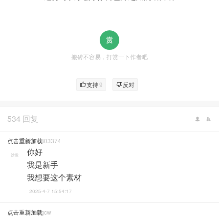
搬砖不容易，打赏一下作者吧
支持
9
反对
534 回复
点击重新加载
2377803374
你好
沙发
我是新手
我想要这个素材
2025-4-7 15:54:17
点击重新加载
Zhangcw