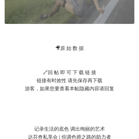
🎥原 始 数 据
🔗回 帖 即 可 下 载 链 接
链接有时效性 请先保存再下载
游客，如果您要查看本帖隐藏内容请
回复
记录生活的底色 调出绚丽的艺术
达芬奇私享会 | 你调色师之路的助力者