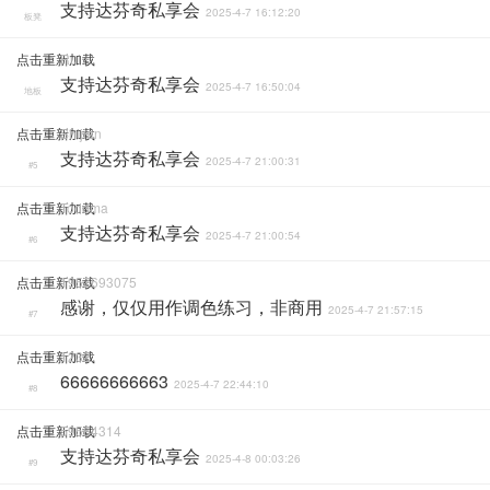
支持达芬奇私享会
2025-4-7 16:12:20
板凳
点击重新加载
Rui
支持达芬奇私享会
2025-4-7 16:50:04
地板
点击重新加载
Shijian
支持达芬奇私享会
2025-4-7 21:00:31
#5
点击重新加载
Toddma
支持达芬奇私享会
2025-4-7 21:00:54
#6
点击重新加载
1957693075
感谢，仅仅用作调色练习，非商用
2025-4-7 21:57:15
#7
点击重新加载
1232
66666666663
2025-4-7 22:44:10
#8
点击重新加载
59564314
支持达芬奇私享会
2025-4-8 00:03:26
#9