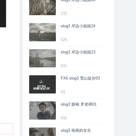
232
slog3 岸边小姐姐24
526
slog3 岸边小姐姐23
631
FX6 slog3 雪山徒步03
54
slog3 旗袍 罗老师01
431
slog3 画画的女生