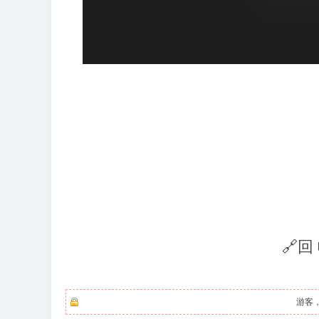
🔗回
游客