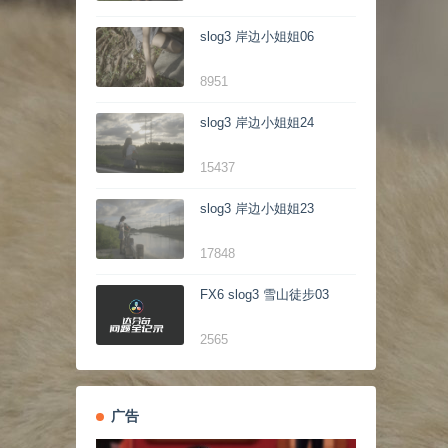
slog3 岸边小姐姐06
8951
slog3 岸边小姐姐24
15437
slog3 岸边小姐姐23
17848
FX6 slog3 雪山徒步03
2565
广告