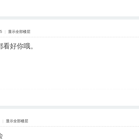
45
|
显示全部楼层
都看好你哦。
|
显示全部楼层
会