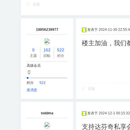
回复
18856238977
发表于 2024-11-30 22:55:
楼主加油，我们
0
162
522
主题
回帖
积分
高级会员
积分
522
回复
发消息
toddma
发表于 2024-12-1 00:15:32
支持达芬奇私享