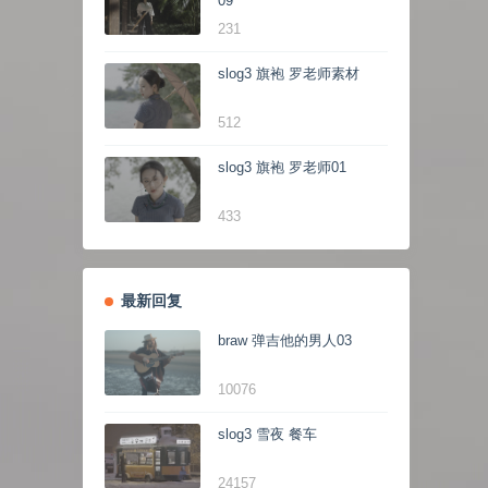
09
231
slog3 旗袍 罗老师素材
512
slog3 旗袍 罗老师01
433
最新回复
braw 弹吉他的男人03
10076
slog3 雪夜 餐车
24157