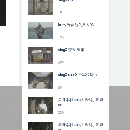
15
braw 弹吉他的男人03
171
slog3 雪夜 餐车
852
slog3 cine3 淮军公所07
68
星哥素材 slog3 执剑小姐姐
08
383
星哥素材 slog3 执剑小姐姐