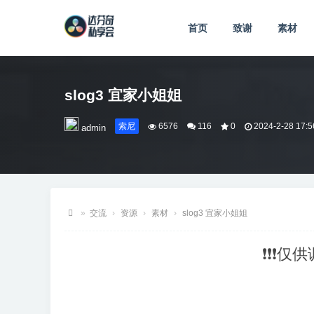
首页
致谢
素材
slog3 宜家小姐姐
索尼
6576
116
0
2024-2-28 17:5
admin
»
交流
›
资源
›
素材
›
slog3 宜家小姐姐
达
❗❗❗仅
芬
奇
私