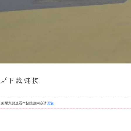
🔗下 载 链 接
，如果您要查看本帖隐藏内容请
回复