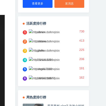
查看更多
发消息
活跃度排行榜
730
1
admin
413
2
toddma
225
3
gjlsfls
206
4
2121212221
191
5
long617212
162
6
18856238977
周热度排行榜
星哥素材 slog3 泳池小姐姐