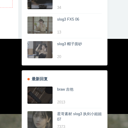
34
slog3 FX5 06
13
slog3 帽子面砂
20
最新回复
braw 吉他
2013
星哥素材 slog3 执剑小姐姐
07
7373