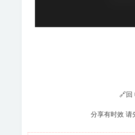
🔗回
分享有时效 请