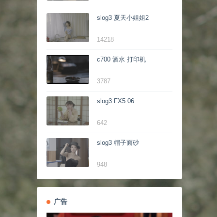
slog3 夏天小姐姐2
14218
c700 酒水 打印机
3787
slog3 FX5 06
642
slog3 帽子面砂
948
广告