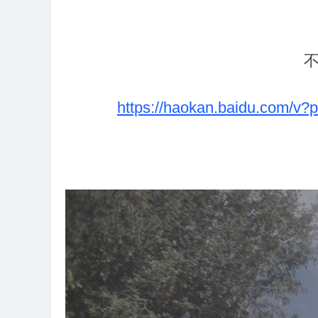
https://haokan.baidu.com/v