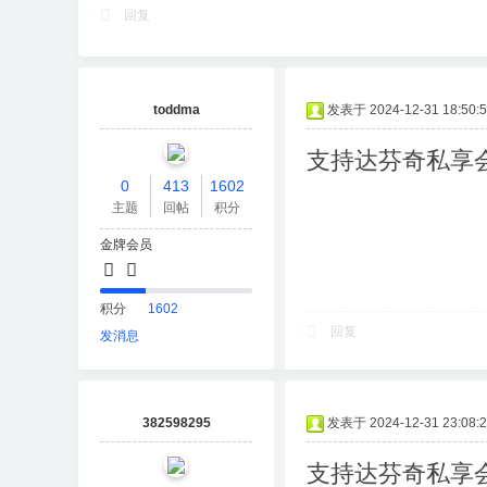
回复
toddma
发表于 2024-12-31 18:50:
支持达芬奇私享
0
413
1602
主题
回帖
积分
金牌会员
积分
1602
回复
发消息
382598295
发表于 2024-12-31 23:08:
支持达芬奇私享