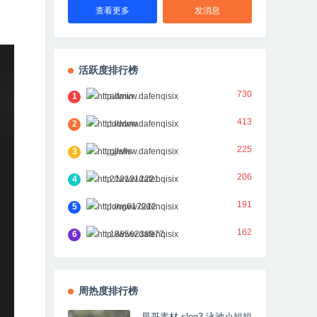
查看更多
发消息
活跃度排行榜
730
1
admin
413
2
toddma
225
3
gjlsfls
206
4
2121212221
191
5
long617212
162
6
18856238977
周热度排行榜
星哥素材 slog3 泳池小姐姐