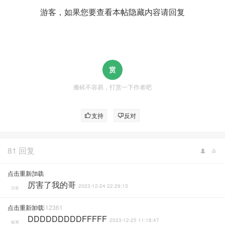
游客，如果您要查看本帖隐藏内容请
回复
搬砖不容易，打赏一下作者吧
支持
反对
81 回复
点击重新加载
Gjlsfls
厉害了我的哥
2023-12-24 22:29:13
沙发
点击重新加载
1004512361
DDDDDDDDDFFFFF
2023-12-25 11:18:47
板凳