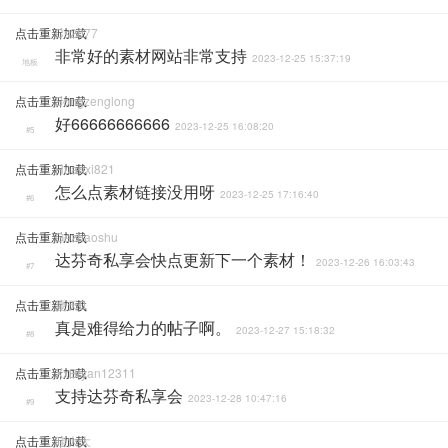
点击重新加载
Cs2077
非常好的素材网站非常支持
2023-12-25 15:37:19
地板
点击重新加载
Songzenglong
好66666666666
2023-12-25 16:08:20
#5
点击重新加载
Huanxi821
怎么点素材链接没用呀
2023-12-25 17:16:40
#6
点击重新加载
Gezhaoshu
达芬奇私享会快点更新下一个素材！
2023-12-26 16:03:43
#7
点击重新加载
夏天0
真是难得给力的帖子啊。
2023-12-27 15:18:32
#8
点击重新加载
XxBryan12311
支持达芬奇私享会
2023-12-28 10:47:16
#9
点击重新加载
哇大大