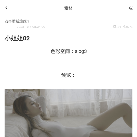
素材
Admin
点击重新加载
2023-10-4 08:34:09
184
9273
小姐姐02
色彩空间：slog3
预览：