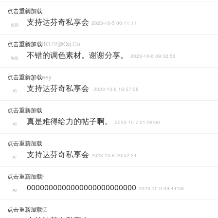
点击重新加载
黑猫
支持达芬奇私享会
2023-10-5 00:11:11
板凳
点击重新加载
287238372@qq.co
不错的调色素材。谢谢分享。
2023-10-6 09:32:56
地板
点击重新加载
Tigerleey
支持达芬奇私享会
2023-10-6 16:57:28
#5
点击重新加载
Fed
真是难得给力的帖子啊。
2023-10-7 21:28:00
#6
点击重新加载
难尘
支持达芬奇私享会
2023-10-8 20:52:24
#7
点击重新加载
叔本华
0000000000000000000000000
2023-10-9 09:44:08
#8
点击重新加载
PYDDZ