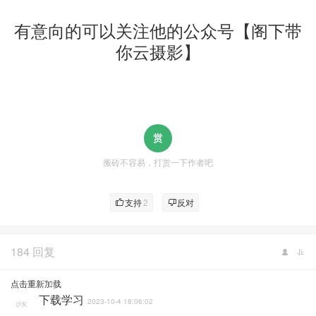
有意向的可以关注他的公众号【阁下带
你云摄影】
搬砖不容易，打赏一下作者吧
支持
2
反对
184 回复
点击重新加载
57fly
下载学习
2023-10-4 18:06:02
沙发