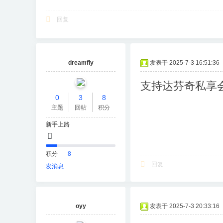
回复
dreamfly
发表于 2025-7-3 16:51:36
支持达芬奇私享
0
3
8
主题
回帖
积分
新手上路
积分
8
回复
发消息
oyy
发表于 2025-7-3 20:33:16