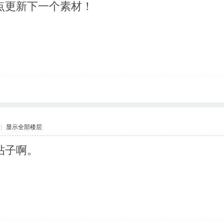
点更新下一个素材！
|
显示全部楼层
帖子啊。