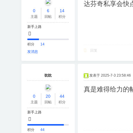
达芬奇私享会快
0
6
14
主题
回帖
积分
新手上路
积分
14
回复
发消息
眈眈
发表于 2025-7-3 23:58:46
真是难得给力的
0
20
44
主题
回帖
积分
新手上路
积分
44