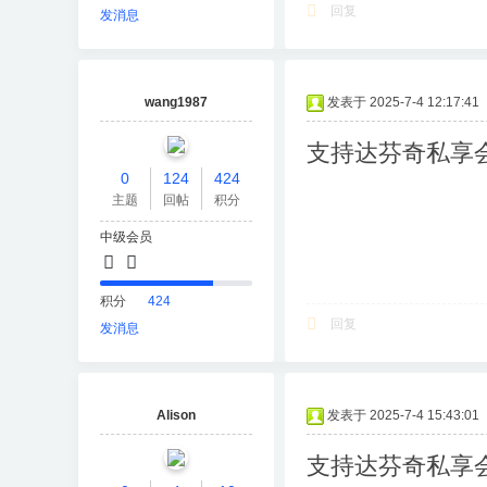
回复
发消息
wang1987
发表于 2025-7-4 12:17:41
支持达芬奇私享
0
124
424
主题
回帖
积分
中级会员
积分
424
回复
发消息
Alison
发表于 2025-7-4 15:43:01
支持达芬奇私享