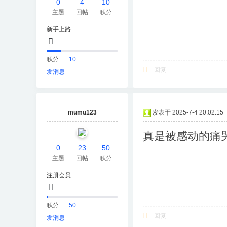
0
4
10
主题
回帖
积分
新手上路
积分
10
回复
发消息
mumu123
发表于 2025-7-4 20:02:15
真是被感动的痛
0
23
50
主题
回帖
积分
注册会员
积分
50
回复
发消息