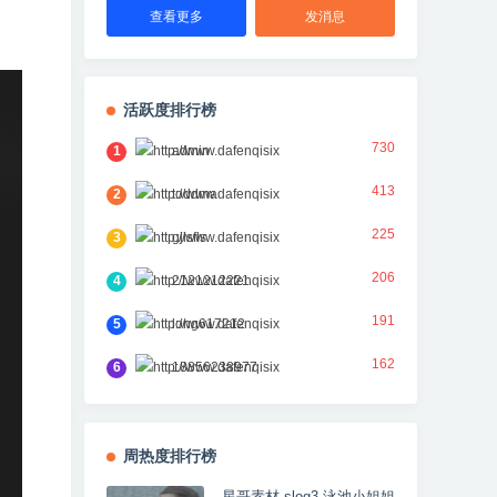
查看更多
发消息
活跃度排行榜
730
1
admin
413
2
toddma
225
3
gjlsfls
206
4
2121212221
191
5
long617212
162
6
18856238977
周热度排行榜
星哥素材 slog3 泳池小姐姐