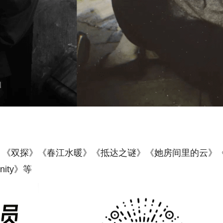
》《双探》《春江水暖》《抵达之谜》《她房间里的云》
ity》等