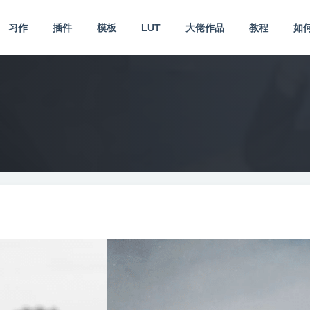
习作
插件
模板
LUT
大佬作品
教程
如