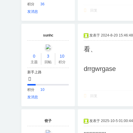
积分
36
回复
发消息
sunhc
发表于 2024-8-20 15:46:48
看、
0
3
10
主题
回帖
积分
drrgwrgase
新手上路
积分
10
回复
发消息
饺子
发表于 2025-10-5 01:00:44