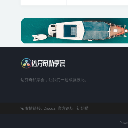
达芬奇私享会，让我们一起成就彼此。
友情链接:
Discuz! 官方论坛
初始喵
Powe