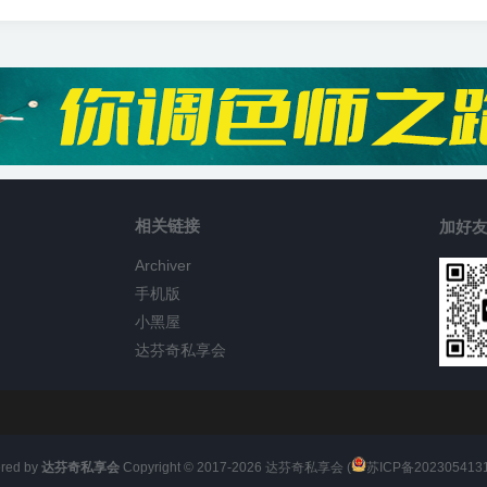
相关链接
加好友
Archiver
手机版
小黑屋
达芬奇私享会
red by
达芬奇私享会
Copyright © 2017-
2026
达芬奇私享会 (
苏ICP备202305413