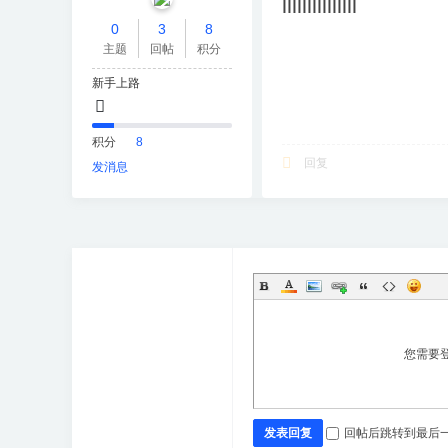
lllllllllllllll
0
3
8
主题
回帖
积分
新手上路
积分
8
回复
发消息
您需要
发表回复
回帖后跳转到最后