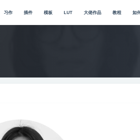
习作
插件
模板
LUT
大佬作品
教程
如