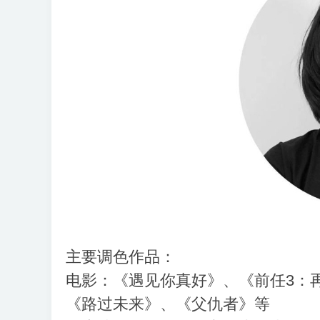
享
会
主要调色作品：
电影：《遇见你真好》、《前任3：
《路过未来》、《父仇者》等