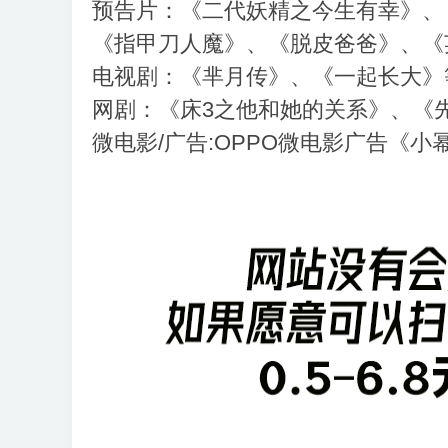
预告片：《二代妖精之今生有幸》、
《指甲刀人魔》、《脱皮爸爸》、《
电视剧：《芈月传》、《一起长大》
网剧：《床3之他和她的关系》、《
微电影/广告:OPPO微电影广告《小幂