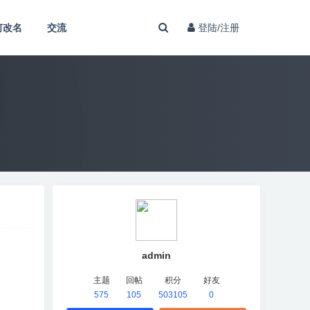
何改名
交流
登陆/注册
admin
主题
回帖
积分
好友
575
105
503105
0