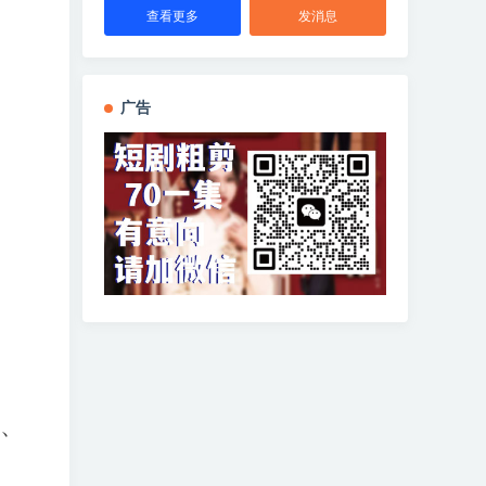
查看更多
发消息
广告
》、