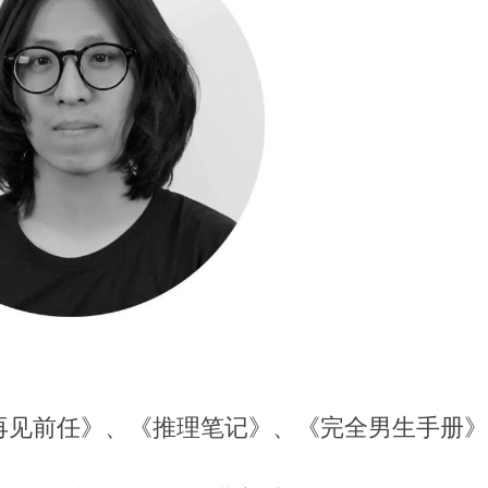
再见前任》、《推理笔记》、《完全男生手册