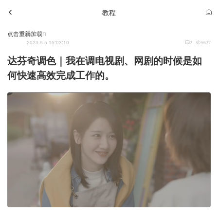
教程
Admin
点击重新加载
2023-9-5 15:03:10
2
5627
达芬奇调色｜我在调电视剧、网剧的时候是如
何快速高效完成工作的。