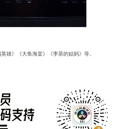
锅英雄》《大鱼海棠》《李茶的姑妈》等。