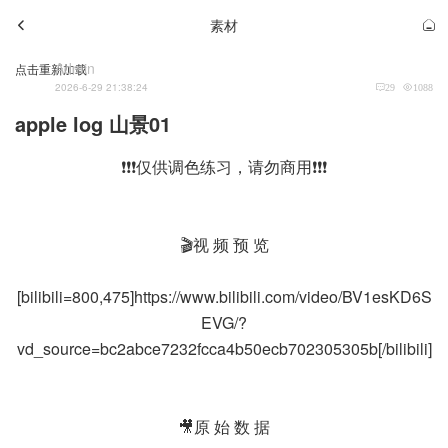
素材
Admin
点击重新加载
2026-6-29 21:38:24
29
1088
apple log 山景01
❗❗❗仅供调色练习，请勿商用❗❗❗
🎬视 频 预 览
[bilibili=800,475]https://www.bilibili.com/video/BV1esKD6S
EVG/?
vd_source=bc2abce7232fcca4b50ecb702305305b[/bilibili]
🎥原 始 数 据