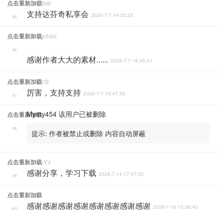
点击重新加载
Hannibal
支持达芬奇私享会
2026-7-7 14:33:33
#5
点击重新加载
Zhangchao
#6
感谢作者大大的素材......
2026-7-7 16:45:41
点击重新加载
四月夕生
厉害，支持支持
2026-7-7 16:47:55
#7
Mymy454
该用户已被删除
点击重新加载
#8
提示:
作者被禁止或删除 内容自动屏蔽
点击重新加载
EspenYJ
感谢分享，学习下载
2026-7-14 17:47:25
#9
点击重新加载
荣誉
感谢感谢感谢感谢感谢感谢感谢感谢
2026-7-16 15:36:40
#10