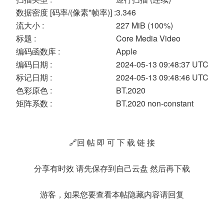
数据密度 [码率/(像素*帧率)] :
3.346
流大小 :
227 MiB (100%)
标题 :
Core Media Video
编码函数库 :
Apple
编码日期 :
2024-05-13 09:48:37 UTC
标记日期 :
2024-05-13 09:48:46 UTC
色彩原色 :
BT.2020
矩阵系数 :
BT.2020 non-constant
🔗回 帖 即 可 下 载 链 接
分享有时效 请先保存到自己云盘 然后再下载
游客，如果您要查看本帖隐藏内容请
回复