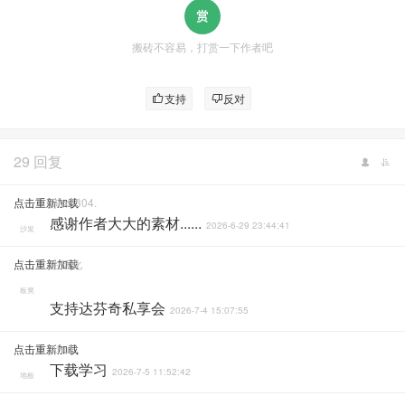
搬砖不容易，打赏一下作者吧
支持
反对
29 回复
点击重新加载
Gkx0304.
感谢作者大大的素材......
2026-6-29 23:44:41
沙发
点击重新加载
生活化
板凳
支持达芬奇私享会
2026-7-4 15:07:55
点击重新加载
Ahui
下载学习
2026-7-5 11:52:42
地板