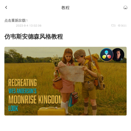
教程
Admin
点击重新加载
2023-9-4 13:02:06
3
3611
仿韦斯安德森风格教程