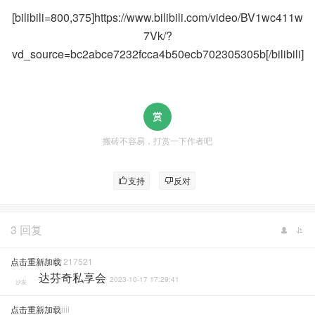
[bilibili=800,375]https://www.bilibili.com/video/BV1wc411w
7Vk/?
vd_source=bc2abce7232fcca4b50ecb702305305b[/bilibili]
搬砖不容易，打赏一下作者吧
支持
反对
3 回复
点击重新加载
WSD1217521
达芬奇私享会
2023-10-17 17:29:41
沙发
点击重新加载
Naniiiiiii