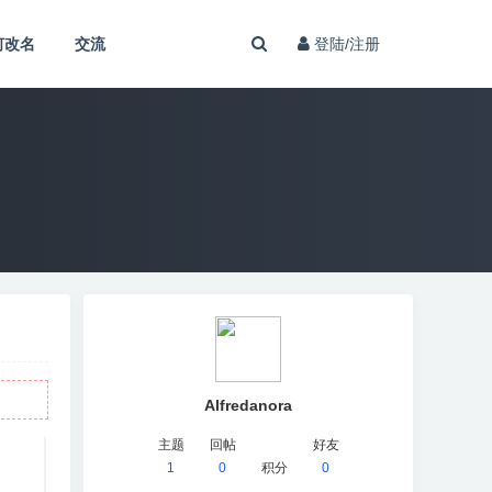
何改名
交流
登陆/注册
Alfredanora
主题
回帖
好友
1
0
积分
0