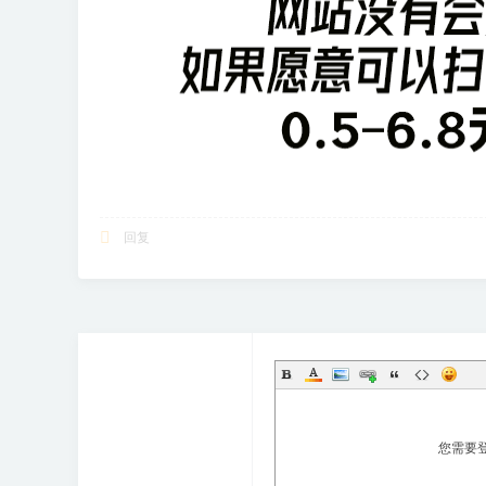
享
会
回复
您需要