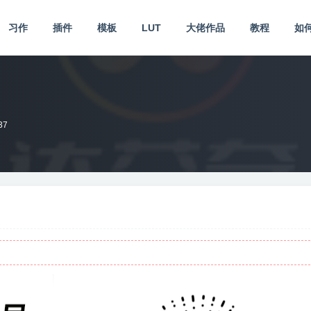
习作
插件
模板
LUT
大佬作品
教程
如
37