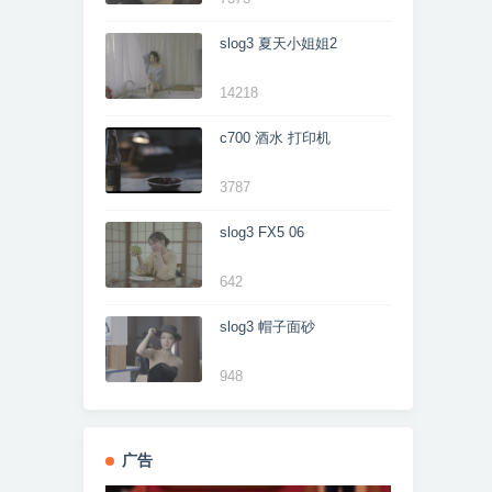
slog3 夏天小姐姐2
14218
c700 酒水 打印机
3787
slog3 FX5 06
642
slog3 帽子面砂
948
广告