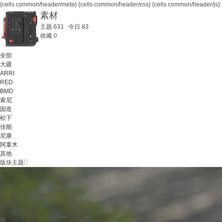
{cells common/header/meta}
{cells common/header/css} {cells common/header/js}
素材
主题 631 今日 83
收藏 0
全部
大疆
ARRI
RED
BMD
索尼
国造
松下
佳能
尼康
阿童木
其他
版块主题