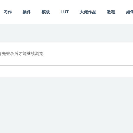
习作
插件
模板
LUT
大佬作品
教程
如
请先登录后才能继续浏览