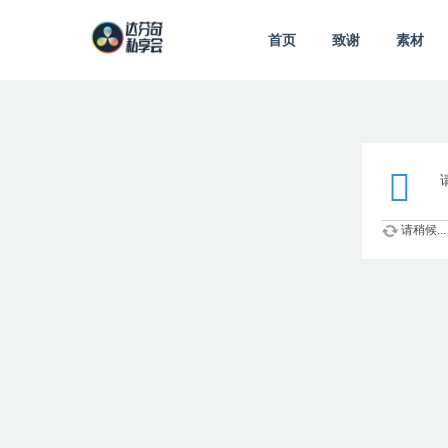
首页
致谢
素材
请稍候...