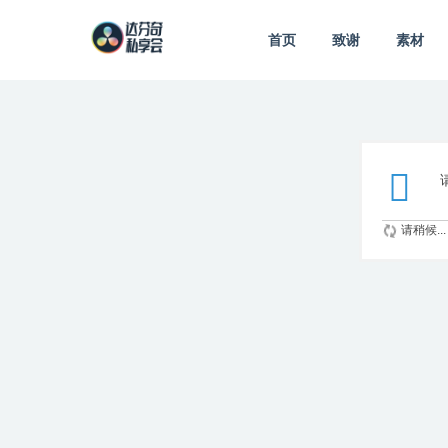
首页
致谢
素材
请稍候...