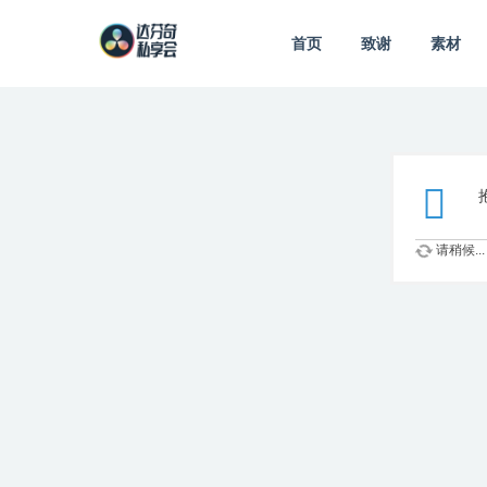
首页
致谢
素材
请稍候...