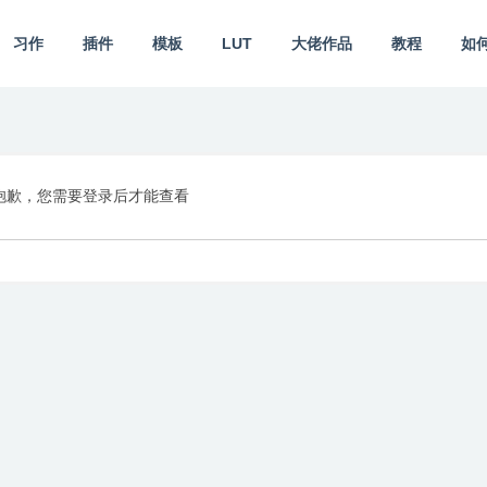
习作
插件
模板
LUT
大佬作品
教程
如
抱歉，您需要登录后才能查看