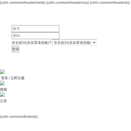
{cells common/header/meta}
{cells common/header/css} {cells common/header/js}
安全提问(未设置请忽略)?
登录
登录 / 立即注册
搜索
公告
{cells common/footer/js}