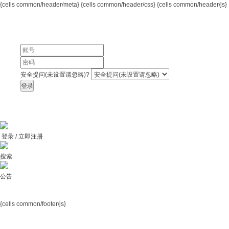
{cells common/header/meta}
{cells common/header/css} {cells common/header/js}
安全提问(未设置请忽略)?
登录
登录 / 立即注册
搜索
公告
{cells common/footer/js}