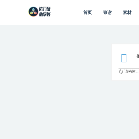
首页
致谢
素材
请稍候...