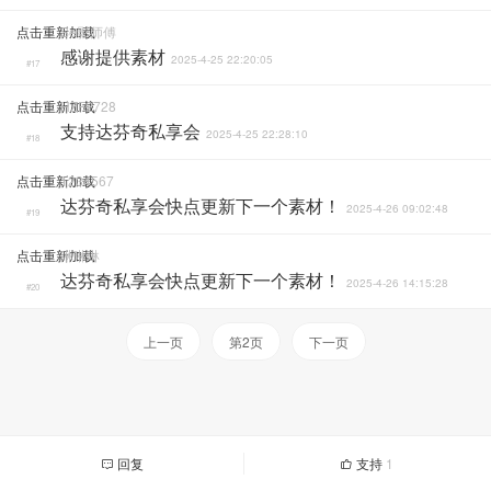
点击重新加载
Se影师傅
感谢提供素材
2025-4-25 22:20:05
#17
点击重新加载
HZF2728
支持达芬奇私享会
2025-4-25 22:28:10
#18
点击重新加载
1234567
达芬奇私享会快点更新下一个素材！
2025-4-26 09:02:48
#19
点击重新加载
琳琳琳
达芬奇私享会快点更新下一个素材！
2025-4-26 14:15:28
#20
上一页
第2页
下一页
回复
支持
1