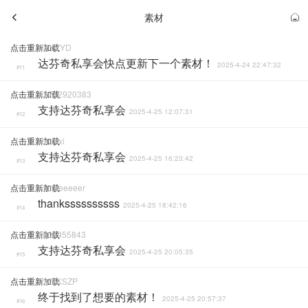
素材
点击重新加载
DYYYYD
达芬奇私享会快点更新下一个素材！
2025-4-24 22:47:32
#11
点击重新加载
A2742920383
支持达芬奇私享会
2025-4-25 12:07:31
#12
点击重新加载
Huanxi
支持达芬奇私享会
2025-4-25 16:23:42
#13
点击重新加载
Aliciaeeeeer
thankssssssssss
2025-4-25 18:42:16
#14
点击重新加载
1804955843
支持达芬奇私享会
2025-4-25 20:05:35
#15
点击重新加载
CMYKSZP
终于找到了想要的素材！
2025-4-25 20:57:37
#16