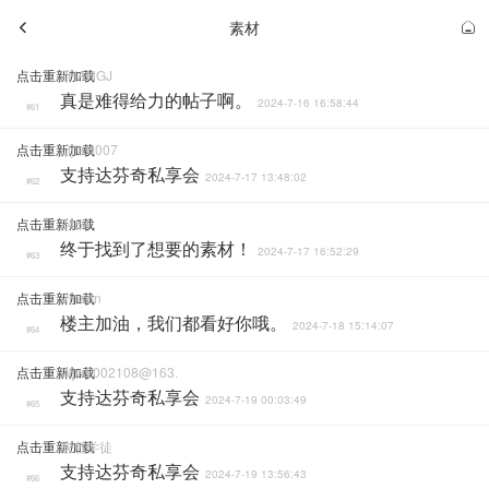
素材
点击重新加载
ZHANGJ
真是难得给力的帖子啊。
2024-7-16 16:58:44
#61
点击重新加载
Lijiaxi007
支持达芬奇私享会
2024-7-17 13:48:02
#62
点击重新加载
2454
终于找到了想要的素材！
2024-7-17 16:52:29
#63
点击重新加载
Vinson
楼主加油，我们都看好你哦。
2024-7-18 15:14:07
#64
点击重新加载
Wjw2002108@163.
支持达芬奇私享会
2024-7-19 00:03:49
#65
点击重新加载
灰色学徒
支持达芬奇私享会
2024-7-19 13:56:43
#66