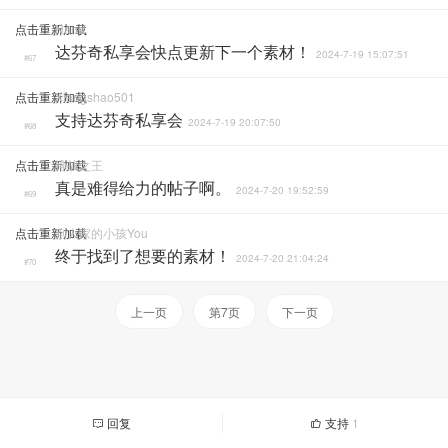
点击重新加载
Nana
达芬奇私享会快点更新下一个素材！
2024-7-19 15:07:51
#67
点击重新加载
Xiangshao501
支持达芬奇私享会
2024-7-19 20:07:50
#68
点击重新加载
神战之王
真是难得给力的帖子啊。
2024-7-20 19:52:59
#69
点击重新加载
别人家的小孩you
终于找到了想要的素材！
2024-7-20 21:04:24
#70
上一页
第7页
下一页
回复
支持
1