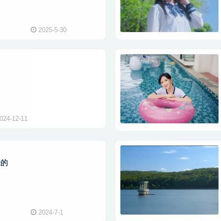
2025-5-30
024-12-11
来的
2024-7-1