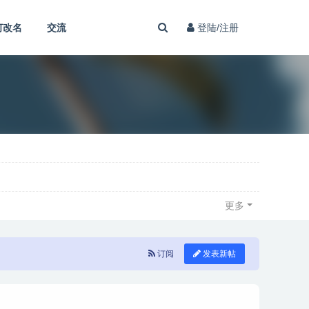
何改名
交流
登陆/注册
更多
订阅
发表新帖