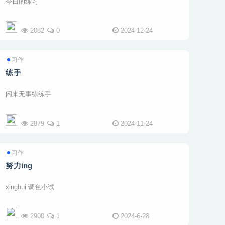
今日的练习
2082
0
2024-12-24
习作
练手
闲来无事练练手
2879
1
2024-11-24
习作
努力ing
xinghui 调色小试
2900
1
2024-6-28