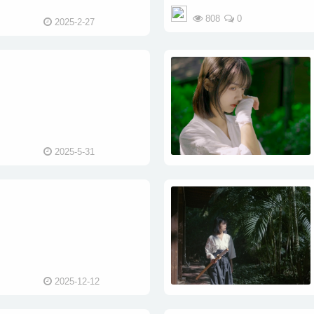
808
0
2025-2-27
2025-5-31
2025-12-12