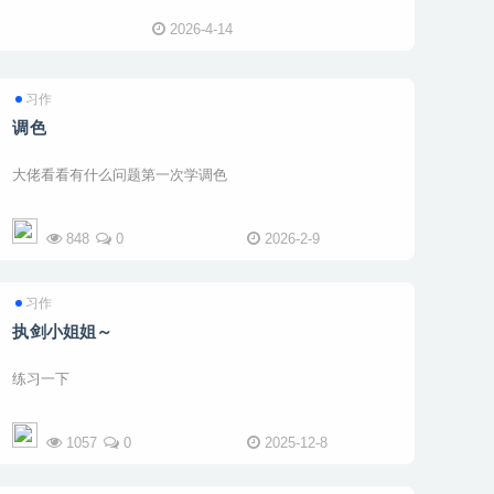
2026-4-14
习作
调色
大佬看看有什么问题第一次学调色
848
0
2026-2-9
习作
执剑小姐姐～
练习一下
1057
0
2025-12-8