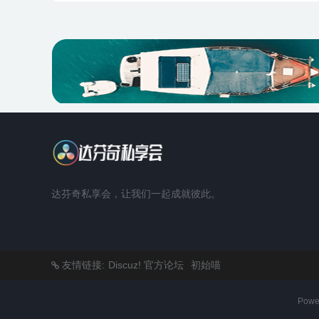
达芬奇私享会，让我们一起成就彼此。
友情链接:
Discuz! 官方论坛
初始喵
Powe