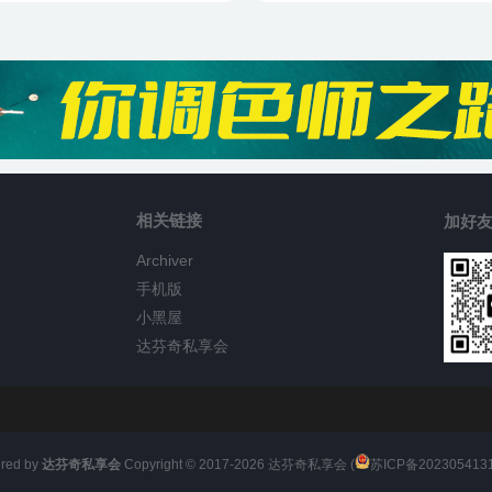
相关链接
加好友
Archiver
手机版
小黑屋
达芬奇私享会
red by
达芬奇私享会
Copyright © 2017-
2026
达芬奇私享会 (
苏ICP备202305413