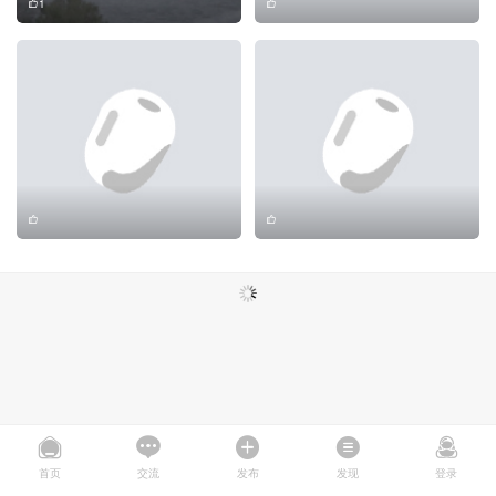
1
首页
交流
发布
发现
登录